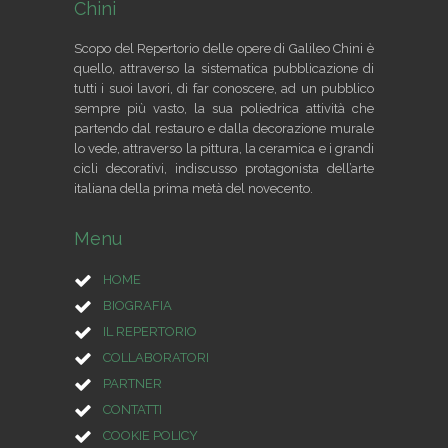
Chini
Scopo del Repertorio delle opere di Galileo Chini è
quello, attraverso la sistematica pubblicazione di
tutti i suoi lavori, di far conoscere, ad un pubblico
sempre più vasto, la sua poliedrica attività che
partendo dal restauro e dalla decorazione murale
lo vede, attraverso la pittura, la ceramica e i grandi
cicli decorativi, indiscusso protagonista dell’arte
italiana della prima metà del novecento.
Menu
HOME
BIOGRAFIA
IL REPERTORIO
COLLABORATORI
PARTNER
CONTATTI
COOKIE POLICY