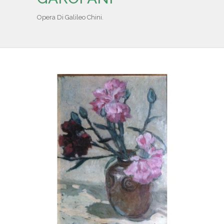
IL REPERTORIO
Opera Di Galileo Chini.
COLLABORATORI
PARTNER
NEWS & EVENTI
CONTATTI