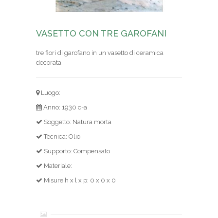
VASETTO CON TRE GAROFANI
tre fiori di garofano in un vasetto di ceramica
decorata
Luogo:
Anno: 1930 c-a
Soggetto: Natura morta
Tecnica: Olio
Supporto: Compensato
Materiale:
Misure h x l x p: 0 x 0 x 0