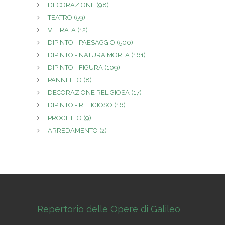
DECORAZIONE
(98)
TEATRO
(59)
VETRATA
(12)
DIPINTO - PAESAGGIO
(500)
DIPINTO - NATURA MORTA
(161)
DIPINTO - FIGURA
(109)
PANNELLO
(8)
DECORAZIONE RELIGIOSA
(17)
DIPINTO - RELIGIOSO
(16)
PROGETTO
(9)
ARREDAMENTO
(2)
Repertorio delle Opere di Galileo