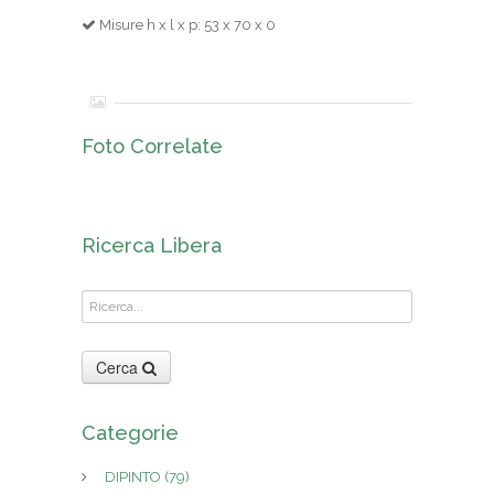
Misure h x l x p: 53 x 70 x 0
Foto Correlate
Ricerca Libera
Cerca
Categorie
DIPINTO
(79)