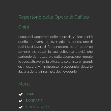
Repertorio delle Opere di Galileo
Chini
Scopo del Repertorio delle opere di Galileo Chini è
quello, attraverso la sistematica pubblicazione di
tutti i suoi lavori, di far conoscere, ad un pubblico
sempre più vasto, la sua poliedrica attività che
partendo dal restauro e dalla decorazione murale
lo vede, attraverso la pittura, la ceramica e i grandi
cicli decorativi, indiscusso protagonista dell’arte
italiana della prima metà del novecento.
Menu
HOME
BIOGRAFIA
IL REPERTORIO