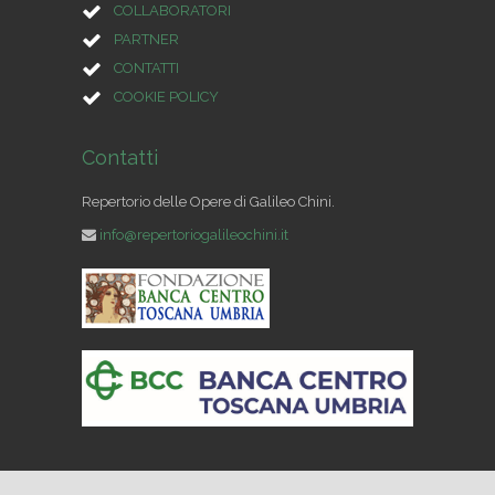
COLLABORATORI
PARTNER
CONTATTI
COOKIE POLICY
Contatti
Repertorio delle Opere di Galileo Chini.
info@repertoriogalileochini.it