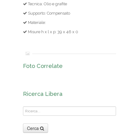
Tecnica: Olio e grafite
Supporto: Compensato
Materiale:
Misure h x l x p: 39 x 46 x 0
Foto Correlate
Ricerca Libera
Cerca