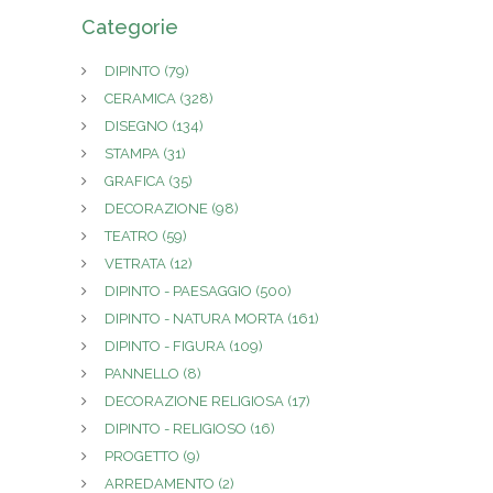
Categorie
DIPINTO
(79)
CERAMICA
(328)
DISEGNO
(134)
STAMPA
(31)
GRAFICA
(35)
DECORAZIONE
(98)
TEATRO
(59)
VETRATA
(12)
DIPINTO - PAESAGGIO
(500)
DIPINTO - NATURA MORTA
(161)
DIPINTO - FIGURA
(109)
PANNELLO
(8)
DECORAZIONE RELIGIOSA
(17)
DIPINTO - RELIGIOSO
(16)
PROGETTO
(9)
ARREDAMENTO
(2)