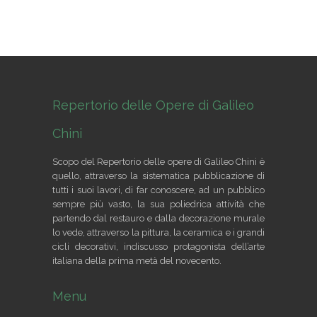
Repertorio delle Opere di Galileo
Chini
Scopo del Repertorio delle opere di Galileo Chini è
quello, attraverso la sistematica pubblicazione di
tutti i suoi lavori, di far conoscere, ad un pubblico
sempre più vasto, la sua poliedrica attività che
partendo dal restauro e dalla decorazione murale
lo vede, attraverso la pittura, la ceramica e i grandi
cicli decorativi, indiscusso protagonista dell’arte
italiana della prima metà del novecento.
Menu