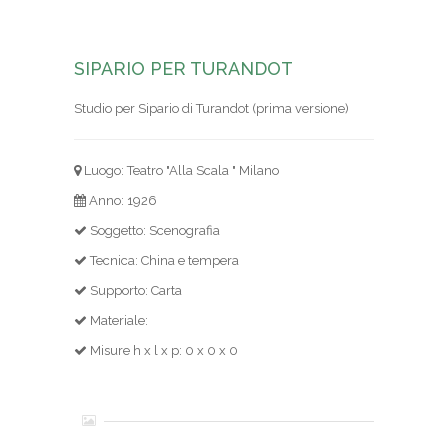
SIPARIO PER TURANDOT
Studio per Sipario di Turandot (prima versione)
Luogo: Teatro "Alla Scala " Milano
Anno: 1926
Soggetto: Scenografia
Tecnica: China e tempera
Supporto: Carta
Materiale:
Misure h x l x p: 0 x 0 x 0