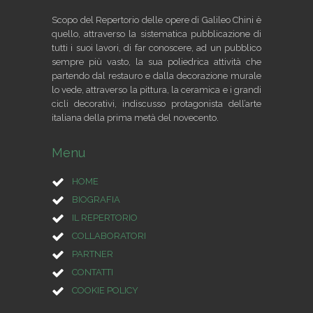
Scopo del Repertorio delle opere di Galileo Chini è
quello, attraverso la sistematica pubblicazione di
tutti i suoi lavori, di far conoscere, ad un pubblico
sempre più vasto, la sua poliedrica attività che
partendo dal restauro e dalla decorazione murale
lo vede, attraverso la pittura, la ceramica e i grandi
cicli decorativi, indiscusso protagonista dell’arte
italiana della prima metà del novecento.
Menu
HOME
BIOGRAFIA
IL REPERTORIO
COLLABORATORI
PARTNER
CONTATTI
COOKIE POLICY