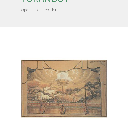
IL REPERTORIO
Opera Di Galileo Chini.
COLLABORATORI
PARTNER
NEWS & EVENTI
CONTATTI