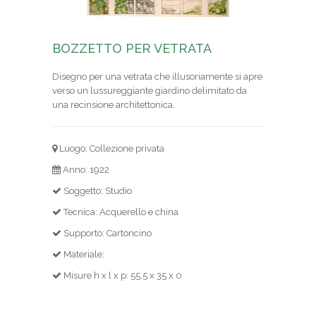
BOZZETTO PER VETRATA
Disegno per una vetrata che illusoriamente si apre
verso un lussureggiante giardino delimitato da
una recinsione architettonica.
Luogo: Collezione privata
Anno: 1922
Soggetto: Studio
Tecnica: Acquerello e china
Supporto: Cartoncino
Materiale:
Misure h x l x p: 55,5 x 35 x 0