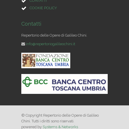
CONTATTI
COOKIE POLICY
Contatti
Repertorio delle Opere di Galileo Chini.
info@repertoriogalileochini.it
© Copyright Repertorio delle Opere di Galileo
Chini. Tutti i diritti sono riservati.
powered by
Systems & Networks