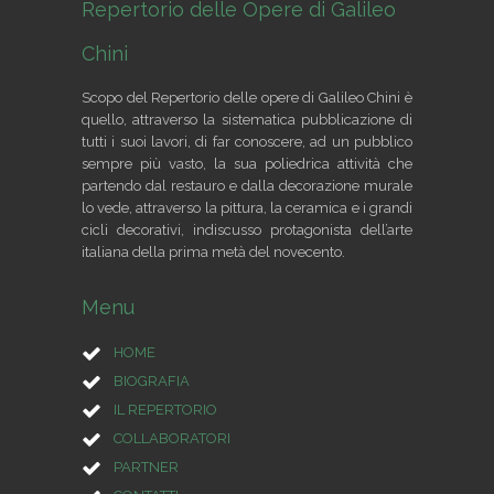
Repertorio delle Opere di Galileo
Chini
Scopo del Repertorio delle opere di Galileo Chini è
quello, attraverso la sistematica pubblicazione di
tutti i suoi lavori, di far conoscere, ad un pubblico
sempre più vasto, la sua poliedrica attività che
partendo dal restauro e dalla decorazione murale
lo vede, attraverso la pittura, la ceramica e i grandi
cicli decorativi, indiscusso protagonista dell’arte
italiana della prima metà del novecento.
Menu
HOME
BIOGRAFIA
IL REPERTORIO
COLLABORATORI
PARTNER