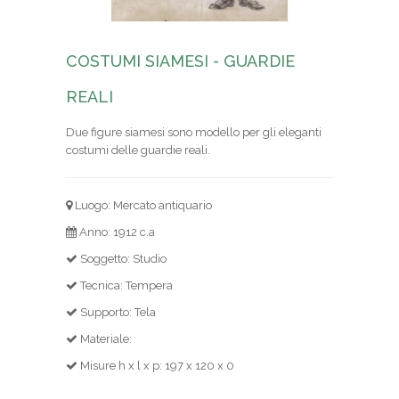
COSTUMI SIAMESI - GUARDIE
REALI
Due figure siamesi sono modello per gli eleganti
costumi delle guardie reali.
Luogo: Mercato antiquario
Anno: 1912 c.a
Soggetto: Studio
Tecnica: Tempera
Supporto: Tela
Materiale:
Misure h x l x p: 197 x 120 x 0