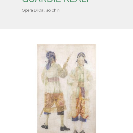
IL REPERTORIO
Opera Di Galileo Chini.
COLLABORATORI
PARTNER
NEWS & EVENTI
CONTATTI