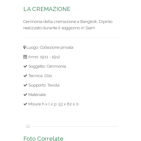
LA CREMAZIONE
Cerimonia della cremazione a Bangkok. Dipinto
realizzato durante il soggiorno in Siam
Luogo: Collezione privata
Anno: 1911 - 1912
Soggetto: Cerimonia
Tecnica: Olio
Supporto: Tavola
Materiale:
Misure h x l x p: 53 x 62 x 0
Foto Correlate