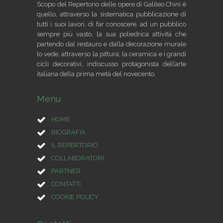
Scopo del Repertorio delle opere di Galileo Chini è
quello, attraverso la sistematica pubblicazione di
tutti i suoi lavori, di far conoscere, ad un pubblico
sempre più vasto, la sua poliedrica attività che
partendo dal restauro e dalla decorazione murale
lo vede, attraverso la pittura, la ceramica e i grandi
cicli decorativi, indiscusso protagonista dell’arte
italiana della prima metà del novecento.
Menu
HOME
BIOGRAFIA
IL REPERTORIO
COLLABORATORI
PARTNER
CONTATTI
COOKIE POLICY