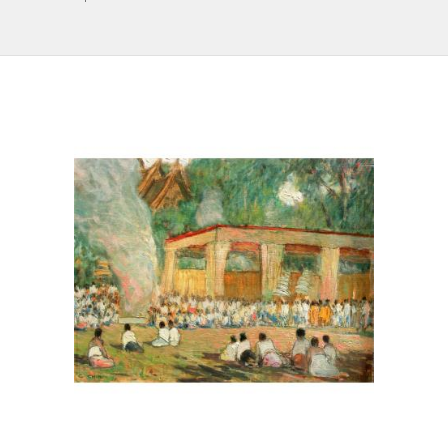
IL REPERTORIO
COLLABORATORI
PARTNER
NEWS & EVENTI
CONTATTI