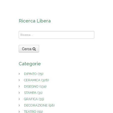
Ricerca Libera
Cerca
Categorie
DIPINTO
(79)
CERAMICA
(328)
DISEGNO
(134)
STAMPA
(31)
GRAFICA
(35)
DECORAZIONE
(98)
TEATRO
(59)