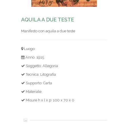
AQUILA A DUE TESTE
Manifesto con aquila a due teste
Luogo:
Anno: 1915
Soggetto: Allegoria
Tecnica: Litografia
Supporto: Carta
Materiale:
Misure h x l x p: 100 x 70 x 0