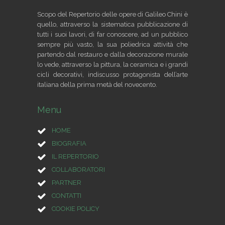
Scopo del Repertorio delle opere di Galileo Chini è
quello, attraverso la sistematica pubblicazione di
tutti i suoi lavori, di far conoscere, ad un pubblico
sempre più vasto, la sua poliedrica attività che
partendo dal restauro e dalla decorazione murale
lo vede, attraverso la pittura, la ceramica e i grandi
cicli decorativi, indiscusso protagonista dell’arte
italiana della prima metà del novecento.
Menu
HOME
BIOGRAFIA
IL REPERTORIO
COLLABORATORI
PARTNER
CONTATTI
COOKIE POLICY