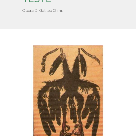
IL REPERTORIO
Opera Di Galileo Chini.
COLLABORATORI
PARTNER
NEWS & EVENTI
CONTATTI