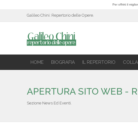
Per offrirti il mig
Galileo Chini: Repertorio delle Opere.
HOME
BIOGRAFIA
IL REPERTORIO
COLLA
APERTURA SITO WEB - R
Sezione News Ed Eventi.