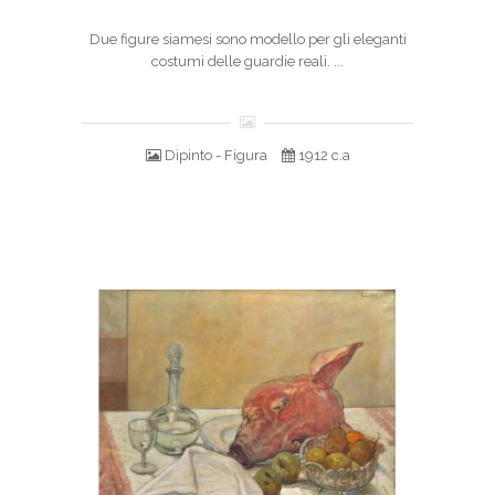
Due figure siamesi sono modello per gli eleganti
costumi delle guardie reali. ...
Dipinto - Figura
1912 c.a