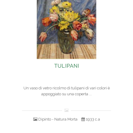
TULIPANI
Un vaso di vetro ricolmo di tulipani di vari colori è
appoggiato su una coperta ...
Dipinto - Natura Morta
1933 c.a