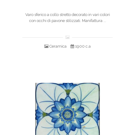
Varo sferico a collo stretto decorato in vari colori
con occhi di pavone stilizzati. Manifattura ...
Ceramica
1900 c.a