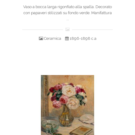
Vaso a bocca larga rigonfiato alla spalla. Decorato
con papaveri stilizzati su fondo verde. Manifattura
...
Ceramica
1896-1898 c.a