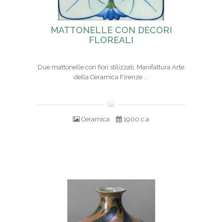
MATTONELLE CON DECORI
FLOREALI
Due mattonelle con fiori stilizzati, Manifattura Arte
della Ceramica Firenze ...
Ceramica
1900 c.a