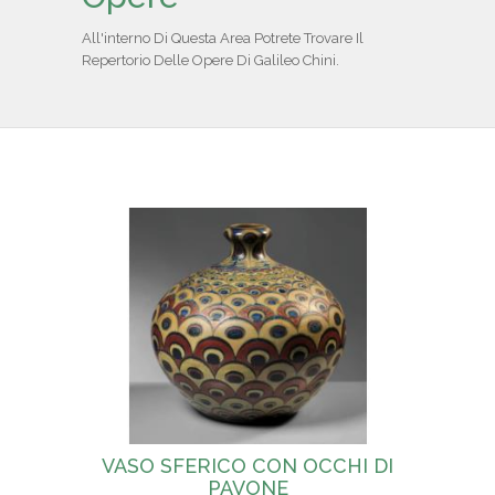
IL REPERTORIO
All'interno Di Questa Area Potrete Trovare Il
Repertorio Delle Opere Di Galileo Chini.
COLLABORATORI
PARTNER
NEWS & EVENTI
CONTATTI
VASO SFERICO CON OCCHI DI
PAVONE