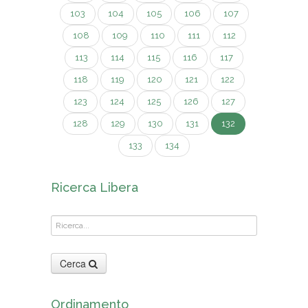
103
104
105
106
107
108
109
110
111
112
113
114
115
116
117
118
119
120
121
122
123
124
125
126
127
128
129
130
131
132
133
134
Ricerca Libera
Cerca
Ordinamento