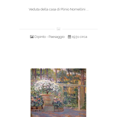
Veduta della casa di Plinio Nomellini ...
Dipinto - Paesaggio
1931 circa