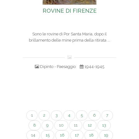
ROVINE DI FIRENZE
Sono le rovine di Por Santa Maria, dopo il
brillamento delle mine prima della ritirata ...
Dipinto - Paesaggio
1944-1945
1
2
3
4
5
6
7
8
9
10
11
12
13
14
15
16
17
18
19