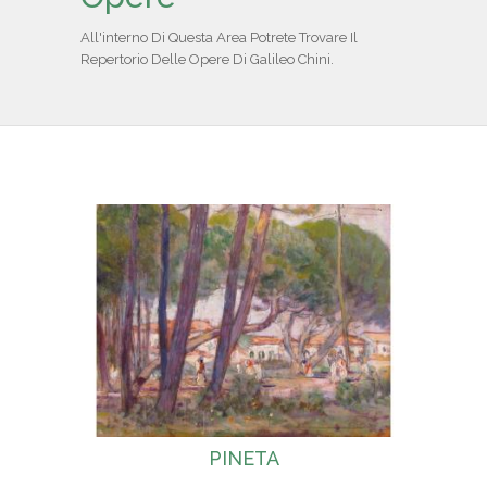
IL REPERTORIO
All'interno Di Questa Area Potrete Trovare Il
Repertorio Delle Opere Di Galileo Chini.
COLLABORATORI
PARTNER
NEWS & EVENTI
CONTATTI
PINETA