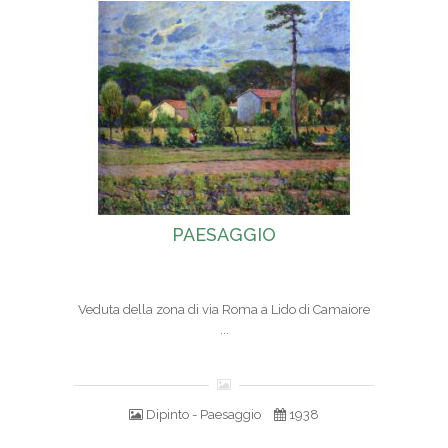
PAESAGGIO
Veduta della zona di via Roma a Lido di Camaiore
...
Dipinto - Paesaggio
1938