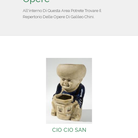
IL REPERTORIO
All'interno Di Questa Area Potrete Trovare Il
Repertorio Delle Opere Di Galileo Chini.
COLLABORATORI
PARTNER
NEWS & EVENTI
CONTATTI
CIO CIO SAN