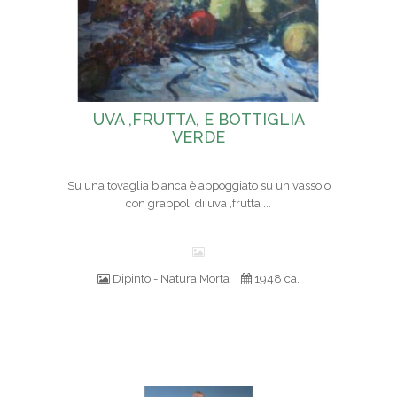
UVA ,FRUTTA, E BOTTIGLIA
VERDE
Su una tovaglia bianca è appoggiato su un vassoio
con grappoli di uva ,frutta ...
Dipinto - Natura Morta
1948 ca.