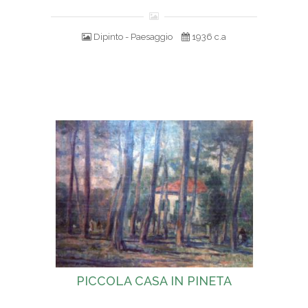
Dipinto - Paesaggio
1936 c.a
PICCOLA CASA IN PINETA