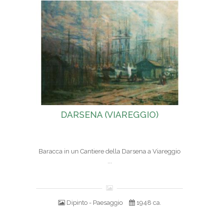
DARSENA (VIAREGGIO)
Baracca in un Cantiere della Darsena a Viareggio
...
Dipinto - Paesaggio
1948 ca.