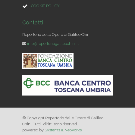
COOKIE POLICY
Contatti
Repertorio delle Opere di Galileo Chini.
info@repertoriogalileochini.it
© Copyright Repertorio delle Opere di Galileo
Chini. Tutti i diritti sono riservati.
powered by
Systems & Networks