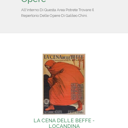
IL REPERTORIO
All'interno Di Questa Area Potrete Trovare Il
Repertorio Delle Opere Di Galileo Chini.
COLLABORATORI
PARTNER
NEWS & EVENTI
CONTATTI
LA CENA DELLE BEFFE -
LOCANDINA