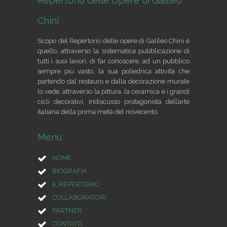
Repertorio delle Opere di Galileo
Chini
Scopo del Repertorio delle opere di Galileo Chini è
quello, attraverso la sistematica pubblicazione di
tutti i suoi lavori, di far conoscere, ad un pubblico
sempre più vasto, la sua poliedrica attività che
partendo dal restauro e dalla decorazione murale
lo vede, attraverso la pittura, la ceramica e i grandi
cicli decorativi, indiscusso protagonista dell’arte
italiana della prima metà del novecento.
Menu
HOME
BIOGRAFIA
IL REPERTORIO
COLLABORATORI
PARTNER
CONTATTI