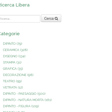
Ricerca Libera
Cerca
Categorie
DIPINTO
(79)
CERAMICA
(328)
DISEGNO
(134)
STAMPA
(31)
GRAFICA
(35)
DECORAZIONE
(98)
TEATRO
(59)
VETRATA
(12)
DIPINTO - PAESAGGIO
(500)
DIPINTO - NATURA MORTA
(161)
DIPINTO - FIGURA
(109)