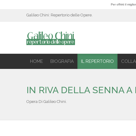
Per offrirti il mig
Galileo Chini: Repertorio delle Opere.
HOME
BIOGRAFIA
IL REPERTORIO
COLLA
IN RIVA DELLA SENNA A 
Opera Di Galileo Chini.