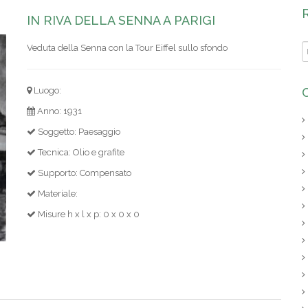
IN RIVA DELLA SENNA A PARIGI
Veduta della Senna con la Tour Eiffel sullo sfondo
Luogo:
Anno: 1931
Soggetto: Paesaggio
Tecnica: Olio e grafite
Supporto: Compensato
Materiale:
Misure h x l x p: 0 x 0 x 0