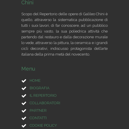
Chini
Scopo del Repertorio delle opere di Galileo Chini è
quello, attraverso la sistematica pubblicazione di
tutti i suoi lavori, di far conoscere, ad un pubblico
sempre più vasto, la sua poliedrica attività che
partendo dal restauro e dalla decorazione murale
lo vede, attraverso la pittura, la ceramica e i grandi
cicli decorativi, indiscusso protagonista dell’arte
italiana della prima metà del novecento.
Menu
HOME
BIOGRAFIA
IL REPERTORIO
COLLABORATORI
PARTNER
CONTATTI
COOKIE POLICY