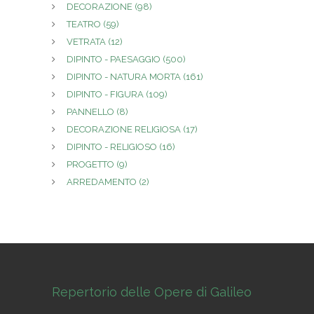
DECORAZIONE
(98)
TEATRO
(59)
VETRATA
(12)
DIPINTO - PAESAGGIO
(500)
DIPINTO - NATURA MORTA
(161)
DIPINTO - FIGURA
(109)
PANNELLO
(8)
DECORAZIONE RELIGIOSA
(17)
DIPINTO - RELIGIOSO
(16)
PROGETTO
(9)
ARREDAMENTO
(2)
Repertorio delle Opere di Galileo