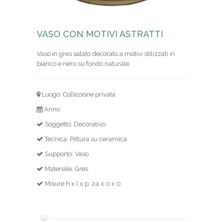
VASO CON MOTIVI ASTRATTI
Vaso in gres salato decorato a motivi stilizzati in
bianco e nero su fondo naturale.
Luogo: Collezione privata
Anno:
Soggetto: Decorativo
Tecnica: Pittura su ceramica
Supporto: Vaso
Materiale: Gres
Misure h x l x p: 24 x 0 x 0