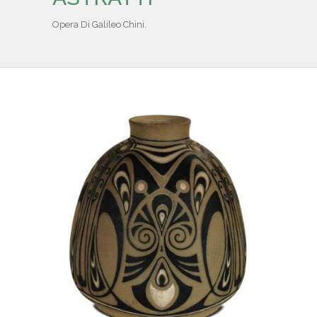
IL REPERTORIO
Opera Di Galileo Chini.
COLLABORATORI
PARTNER
NEWS & EVENTI
CONTATTI