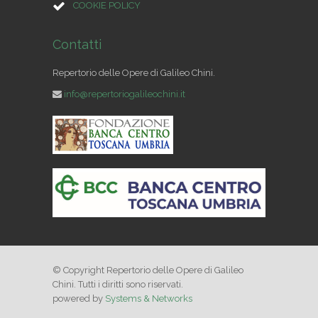
COOKIE POLICY
Contatti
Repertorio delle Opere di Galileo Chini.
info@repertoriogalileochini.it
© Copyright Repertorio delle Opere di Galileo
Chini. Tutti i diritti sono riservati.
powered by
Systems & Networks