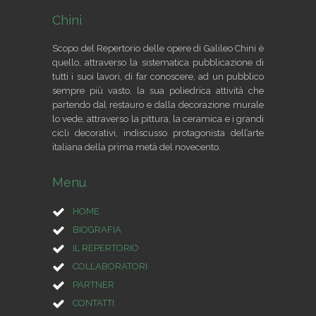
Chini
Scopo del Repertorio delle opere di Galileo Chini è
quello, attraverso la sistematica pubblicazione di
tutti i suoi lavori, di far conoscere, ad un pubblico
sempre più vasto, la sua poliedrica attività che
partendo dal restauro e dalla decorazione murale
lo vede, attraverso la pittura, la ceramica e i grandi
cicli decorativi, indiscusso protagonista dell’arte
italiana della prima metà del novecento.
Menu
HOME
BIOGRAFIA
IL REPERTORIO
COLLABORATORI
PARTNER
CONTATTI