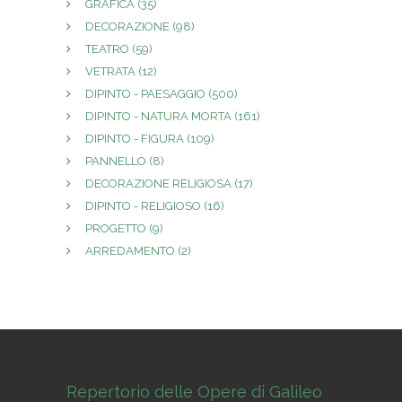
GRAFICA
(35)
DECORAZIONE
(98)
TEATRO
(59)
VETRATA
(12)
DIPINTO - PAESAGGIO
(500)
DIPINTO - NATURA MORTA
(161)
DIPINTO - FIGURA
(109)
PANNELLO
(8)
DECORAZIONE RELIGIOSA
(17)
DIPINTO - RELIGIOSO
(16)
PROGETTO
(9)
ARREDAMENTO
(2)
Repertorio delle Opere di Galileo