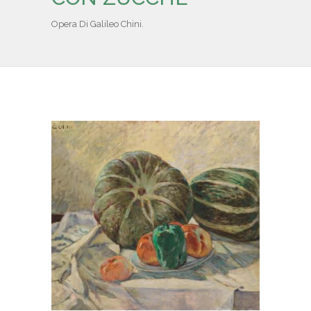
IL REPERTORIO
Opera Di Galileo Chini.
COLLABORATORI
PARTNER
NEWS & EVENTI
CONTATTI