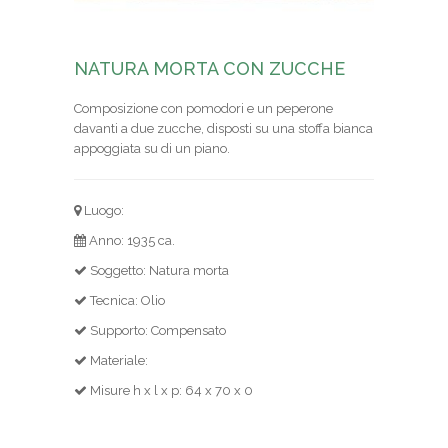
NATURA MORTA CON ZUCCHE
Composizione con pomodori e un peperone
davanti a due zucche, disposti su una stoffa bianca
appoggiata su di un piano.
Luogo:
Anno: 1935 ca.
Soggetto: Natura morta
Tecnica: Olio
Supporto: Compensato
Materiale:
Misure h x l x p: 64 x 70 x 0