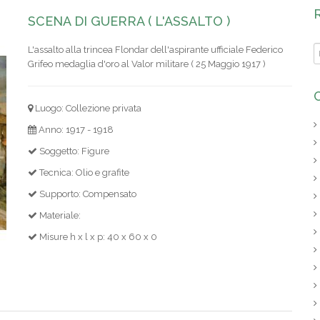
SCENA DI GUERRA ( L'ASSALTO )
L'assalto alla trincea Flondar dell'aspirante ufficiale Federico
Grifeo medaglia d'oro al Valor militare ( 25 Maggio 1917 )
Luogo: Collezione privata
Anno: 1917 - 1918
Soggetto: Figure
Tecnica: Olio e grafite
Supporto: Compensato
Materiale:
Misure h x l x p: 40 x 60 x 0