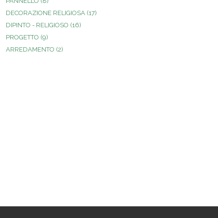
PANNELLO
(8)
DECORAZIONE RELIGIOSA
(17)
DIPINTO - RELIGIOSO
(16)
PROGETTO
(9)
ARREDAMENTO
(2)