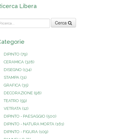
Ricerca Libera
Cerca
Categorie
DIPINTO
(79)
CERAMICA
(328)
DISEGNO
(134)
STAMPA
(31)
GRAFICA
(35)
DECORAZIONE
(98)
TEATRO
(59)
VETRATA
(12)
DIPINTO - PAESAGGIO
(500)
DIPINTO - NATURA MORTA
(161)
DIPINTO - FIGURA
(109)