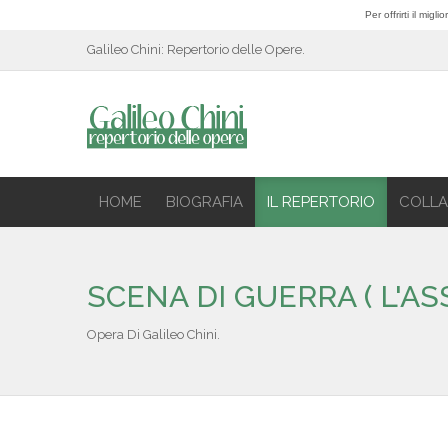
Per offrirti il mig
Galileo Chini: Repertorio delle Opere.
HOME
BIOGRAFIA
IL REPERTORIO
COLLA
SCENA DI GUERRA ( L'AS
Opera Di Galileo Chini.