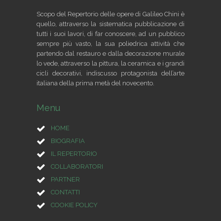
Scopo del Repertorio delle opere di Galileo Chini è
quello, attraverso la sistematica pubblicazione di
tutti i suoi lavori, di far conoscere, ad un pubblico
sempre più vasto, la sua poliedrica attività che
partendo dal restauro e dalla decorazione murale
lo vede, attraverso la pittura, la ceramica e i grandi
cicli decorativi, indiscusso protagonista dell’arte
italiana della prima metà del novecento.
Menu
HOME
BIOGRAFIA
IL REPERTORIO
COLLABORATORI
PARTNER
CONTATTI
COOKIE POLICY