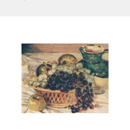
IL REPERTORIO
COLLABORATORI
PARTNER
NEWS & EVENTI
CONTATTI