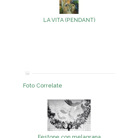
LA VITA (PENDANT)
Foto Correlate
Festone con melagrana