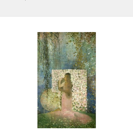
IL REPERTORIO
COLLABORATORI
PARTNER
NEWS & EVENTI
CONTATTI