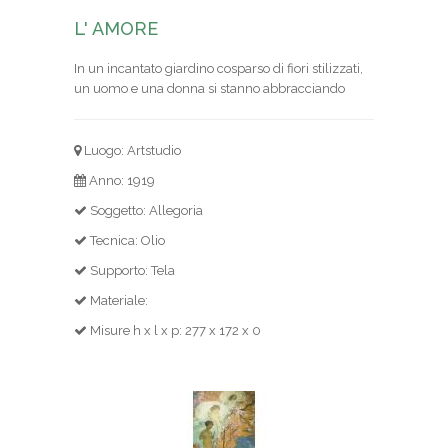
L' AMORE
In un incantato giardino cosparso di fiori stilizzati,
un uomo e una donna si stanno abbracciando
Luogo: Artstudio
Anno: 1919
Soggetto: Allegoria
Tecnica: Olio
Supporto: Tela
Materiale:
Misure h x l x p: 277 x 172 x 0