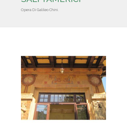
IL REPERTORIO
Opera Di Galileo Chini.
COLLABORATORI
PARTNER
NEWS & EVENTI
CONTATTI