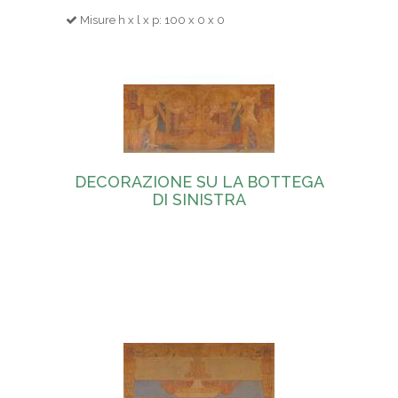
Misure h x l x p: 100 x 0 x 0
DECORAZIONE SU LA BOTTEGA
DI SINISTRA