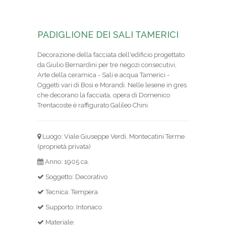
PADIGLIONE DEI SALI TAMERICI
Decorazione della facciata dell'edificio progettato
da Giulio Bernardini per tre negozi consecutivi,
Arte della ceramica - Sali e acqua Tamerici -
Oggetti vari di Bosi e Morandi. Nelle lesene in gres
che decorano la facciata, opera di Domenico
Trentacoste è raffigurato Galileo Chini.
Luogo: Viale Giuseppe Verdi, Montecatini Terme
(proprietà privata)
Anno: 1905 ca.
Soggetto: Decorativo
Tecnica: Tempera
Supporto: Intonaco
Materiale: